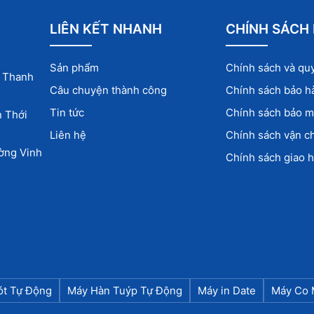
LIÊN KẾT NHANH
CHÍNH SÁCH
Sản phẩm
Chính sách và qu
g Thanh
Câu chuyện thành công
Chính sách bảo h
Tin tức
Chính sách bảo mậ
n Thới
Liên hệ
Chính sách vận c
ường Vinh
Chính sách giao 
ót Tự Động
Máy Hàn Tuýp Tự Động
Máy in Date
Máy Co