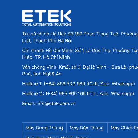
Trụ sở chính Hà Nội: Số 189 Phan Trọng Tuệ, Phườn
Liệt, Thành Phố Hà Nội
Chi nhánh Hồ Chí Minh: Số 1 Lê Đức Thọ, Phường Tâ
Hiệp, TP. Hồ Chí Minh
Văn phòng Vinh: Km2, số 9, Đại lộ Vinh – Cửa Lò, ph
Phú, tỉnh Nghệ An
Hotline 1: (+84) 866 533 986 ((Call, Zalo, Whatsapp)
Hotline 2 : (+84) 965 800 166 (Call, Zalo, Whatsapp)
Email: info@etek.com.vn
Máy Dựng Thùng
Máy Dán Thùng
Máy Chiết R