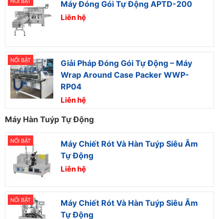
NỔI BẬT
Máy Đóng Gói Tự Động APTD-200
Liên hệ
NỔI BẬT
Giải Pháp Đóng Gói Tự Động – Máy
Wrap Around Case Packer WWP-
RP04
Liên hệ
Máy Hàn Tuýp Tự Động
NỔI BẬT
Máy Chiết Rót Và Hàn Tuýp Siêu Âm
Tự Động
Liên hệ
NỔI BẬT
Máy Chiết Rót Và Hàn Tuýp Siêu Âm
Tự Động