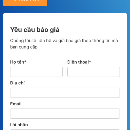
Yêu cầu báo giá
Chúng tôi sẽ liên hệ và gửi báo giá theo thông tin mà
bạn cung cấp
Họ tên*
Điện thoại*
Địa chỉ
Email
Lời nhắn