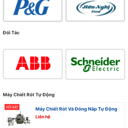
Đối Tác
Máy Chiết Rót Tự Động
NỔI BẬT
Máy Chiết Rót Và Đóng Nắp Tự Động
Liên hệ