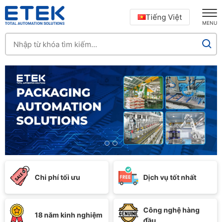
Tiếng Việt
MENU
Chi phí tối ưu
Dịch vụ tốt nhất
Công nghệ hàng
18 năm kinh nghiệm
đầu