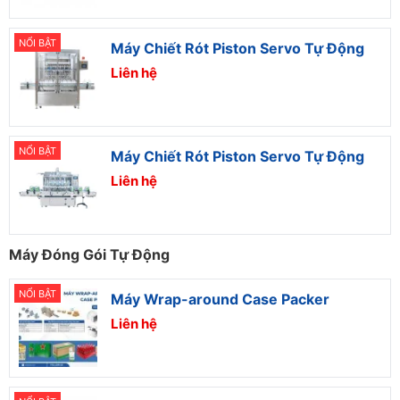
NỔI BẬT
Máy Chiết Rót Piston Servo Tự Động
Liên hệ
NỔI BẬT
Máy Chiết Rót Piston Servo Tự Động
Liên hệ
Máy Đóng Gói Tự Động
NỔI BẬT
Máy Wrap-around Case Packer
Liên hệ