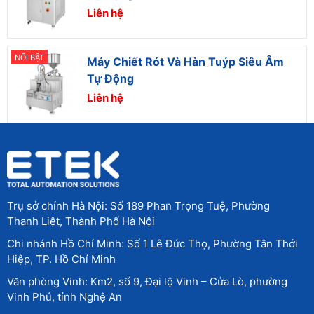
Liên hệ
NỔI BẬT
Máy Chiết Rót Và Hàn Tuýp Siêu Âm
Tự Động
Liên hệ
Trụ sở chính Hà Nội: Số 189 Phan Trọng Tuệ, Phường
Thanh Liệt, Thành Phố Hà Nội
Chi nhánh Hồ Chí Minh: Số 1 Lê Đức Thọ, Phường Tân Thới
Hiệp, TP. Hồ Chí Minh
Văn phòng Vinh: Km2, số 9, Đại lộ Vinh – Cửa Lò, phường
Vinh Phú, tỉnh Nghệ An