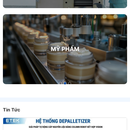
NÔNG NGHIỆP, THÚ Y
Tin Tức