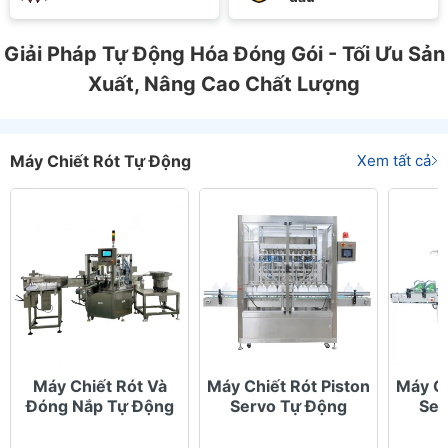
Giải Pháp Tự Động Hóa Đóng Gói - Tối Ưu Sản
Xuất, Nâng Cao Chất Lượng
Máy Chiết Rót Tự Động
Xem tất cả
Máy Chiết Rót Và
Máy Chiết Rót Piston
Máy Ch
Đóng Nắp Tự Động
Servo Tự Động
Ser