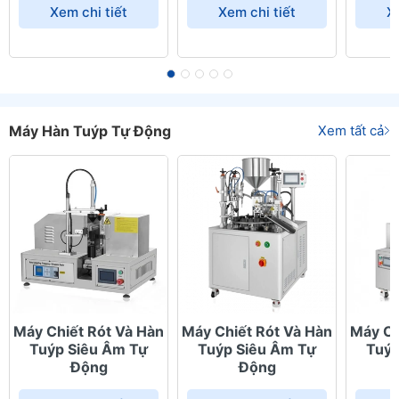
Xem chi tiết
Xem chi tiết
X
Máy Hàn Tuýp Tự Động
Xem tất cả
Máy Chiết Rót Và Hàn
Máy Chiết Rót Và Hàn
Máy Ch
Tuýp Siêu Âm Tự
Tuýp Siêu Âm Tự
Tuýp
Động
Động