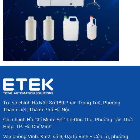
Trụ sở chính Hà Nội: Số 189 Phan Trọng Tuệ, Phường
Thanh Liệt, Thành Phố Hà Nội
Chi nhánh Hồ Chí Minh: Số 1 Lê Đức Thọ, Phường Tân Thới
Hiệp, TP. Hồ Chí Minh
Văn phòng Vinh: Km2, số 9, Đại lộ Vinh – Cửa Lò, phường