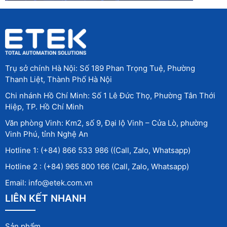
Trụ sở chính Hà Nội: Số 189 Phan Trọng Tuệ, Phường
Thanh Liệt, Thành Phố Hà Nội
Chi nhánh Hồ Chí Minh: Số 1 Lê Đức Thọ, Phường Tân Thới
Hiệp, TP. Hồ Chí Minh
Văn phòng Vinh: Km2, số 9, Đại lộ Vinh – Cửa Lò, phường
Vinh Phú, tỉnh Nghệ An
Hotline 1: (+84) 866 533 986 ((Call, Zalo, Whatsapp)
Hotline 2 : (+84) 965 800 166 (Call, Zalo, Whatsapp)
Email: info@etek.com.vn
LIÊN KẾT NHANH
Sản phẩm