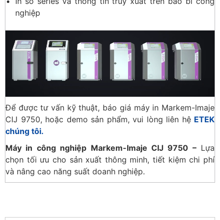
In số series và thông tin truy xuất trên bao bì công
nghiệp
Để được tư vấn kỹ thuật, báo giá máy in Markem-Imaje
CIJ 9750, hoặc demo sản phẩm, vui lòng liên hệ
ETEK
chúng tôi.
Máy in công nghiệp Markem-Imaje CIJ 9750 –
Lựa
chọn tối ưu cho sản xuất thông minh, tiết kiệm chi phí
và nâng cao năng suất doanh nghiệp.