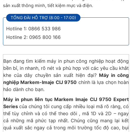
sản xuất thông minh, tiết kiệm mực và điện.
TỔNG ĐÀI HỖ TRỢ (8:00 - 17:00)
Hotline 1: 0866 533 986
Hotline 2: 0965 800 166
Bạn đang tìm kiếm máy in phun công nghiệp hoạt động
bền bỉ, in nhanh, rõ nét và phù hợp với các yêu cầu khắt
khe của dây chuyền sản xuất hiện đại?
Máy in công
nghiệp Markem-Imaje CIJ 9750
chính là lựa chọn hoàn
hảo dành cho bạn.
Máy in phun liên tục Markem Imaje CIJ 9750 Expert
Series
của chúng tôi cung cấp nhiều loại mã rõ ràng, có
thể tùy chỉnh và có thể theo dõi , mã 1D và 2D – ngay
cả những mã phức tạp nhất. Chúng cũng mang lại kết
quả xuất sắc ngay cả trong môi trường tốc độ cao, bụi