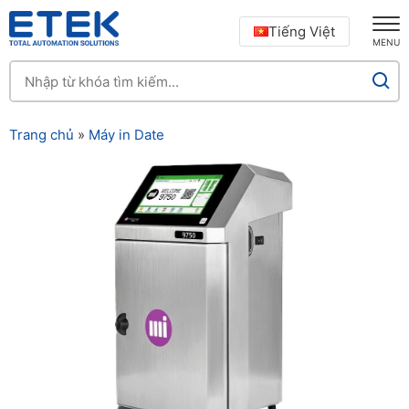
Tiếng Việt
MENU
Trang chủ
»
Máy in Date