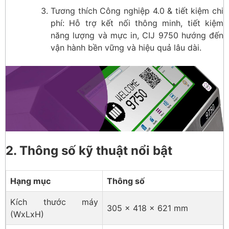
Tương thích Công nghiệp 4.0 & tiết kiệm chi
phí: Hỗ trợ kết nối thông minh, tiết kiệm
năng lượng và mực in, CIJ 9750 hướng đến
vận hành bền vững và hiệu quả lâu dài.
2. Thông số kỹ thuật nổi bật
Hạng mục
Thông số
Kích thước máy
305 × 418 × 621 mm
(WxLxH)