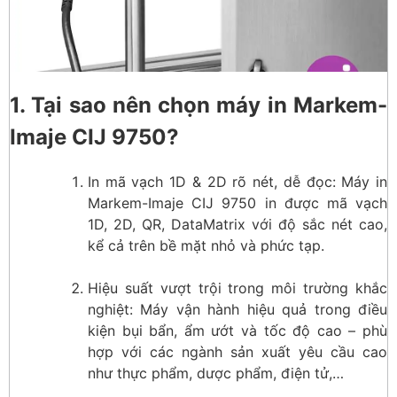
1. Tại sao nên chọn máy in Markem-
Imaje CIJ 9750?
In mã vạch 1D & 2D rõ nét, dễ đọc: Máy in
Markem-Imaje CIJ 9750 in được mã vạch
1D, 2D, QR, DataMatrix với độ sắc nét cao,
kể cả trên bề mặt nhỏ và phức tạp.
Hiệu suất vượt trội trong môi trường khắc
nghiệt: Máy vận hành hiệu quả trong điều
kiện bụi bẩn, ẩm ướt và tốc độ cao – phù
hợp với các ngành sản xuất yêu cầu cao
như thực phẩm, dược phẩm, điện tử,…