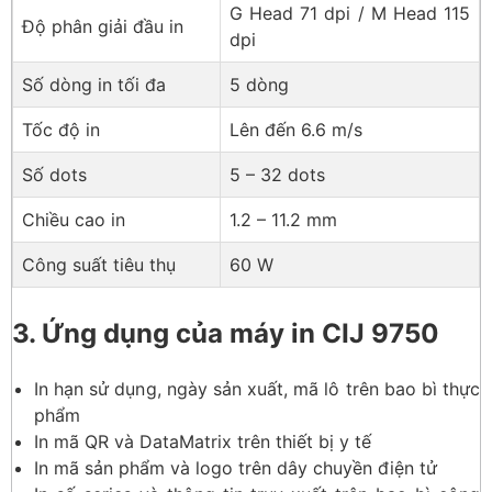
G Head 71 dpi / M Head 115
Độ phân giải đầu in
dpi
Số dòng in tối đa
5 dòng
Tốc độ in
Lên đến 6.6 m/s
Số dots
5 – 32 dots
Chiều cao in
1.2 – 11.2 mm
Công suất tiêu thụ
60 W
3. Ứng dụng của máy in CIJ 9750
In hạn sử dụng, ngày sản xuất, mã lô trên bao bì thực
phẩm
In mã QR và DataMatrix trên thiết bị y tế
In mã sản phẩm và logo trên dây chuyền điện tử