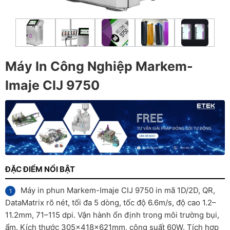
Máy In Công Nghiệp Markem-
Imaje CIJ 9750
ĐẶC ĐIỂM NỔI BẬT
Máy in phun Markem-Imaje CIJ 9750 in mã 1D/2D, QR,
DataMatrix rõ nét, tối đa 5 dòng, tốc độ 6.6m/s, độ cao 1.2–
11.2mm, 71–115 dpi. Vận hành ổn định trong môi trường bụi,
ẩm. Kích thước 305x418x621mm, công suất 60W. Tích hợp