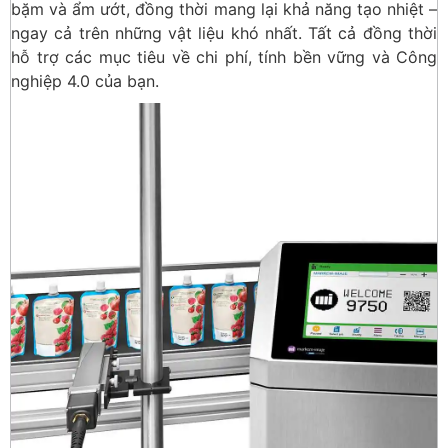
bặm và ẩm ướt, đồng thời mang lại khả năng tạo nhiệt –
ngay cả trên những vật liệu khó nhất. Tất cả đồng thời
hỗ trợ các mục tiêu về chi phí, tính bền vững và Công
nghiệp 4.0 của bạn.