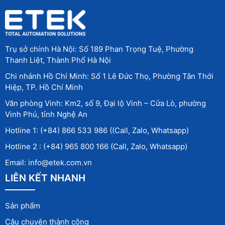
Trụ sở chính Hà Nội: Số 189 Phan Trọng Tuệ, Phường
Thanh Liệt, Thành Phố Hà Nội
Chi nhánh Hồ Chí Minh: Số 1 Lê Đức Thọ, Phường Tân Thới
Hiệp, TP. Hồ Chí Minh
Văn phòng Vinh: Km2, số 9, Đại lộ Vinh – Cửa Lò, phường
Vinh Phú, tỉnh Nghệ An
Hotline 1: (+84) 866 533 986 ((Call, Zalo, Whatsapp)
Hotline 2 : (+84) 965 800 166 (Call, Zalo, Whatsapp)
Email: info@etek.com.vn
LIÊN KẾT NHANH
Sản phẩm
Câu chuyện thành công