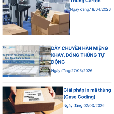
Thùng Carton
Ngày đăng:18/04/2026
DÂY CHUYỀN HÀN MIỆNG
KHAY, ĐÓNG THÙNG TỰ
ĐỘNG
Ngày đăng:27/03/2026
Giải pháp in mã thùng
(Case Coding)
Ngày đăng:02/03/2026