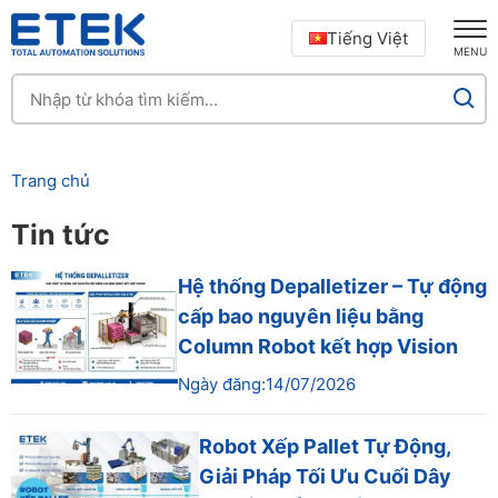
Tiếng Việt
MENU
Trang chủ
Tin tức
Hệ thống Depalletizer – Tự động
cấp bao nguyên liệu bằng
Column Robot kết hợp Vision
Ngày đăng:14/07/2026
Robot Xếp Pallet Tự Động,
Giải Pháp Tối Ưu Cuối Dây