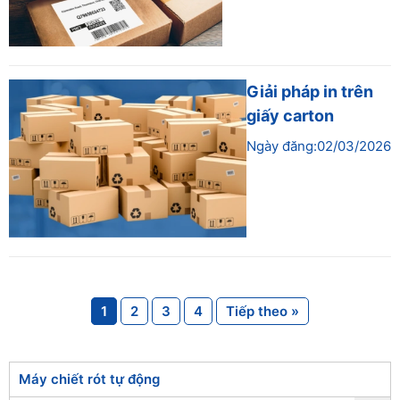
Giải pháp in trên
giấy carton
Ngày đăng:02/03/2026
1
2
3
4
Tiếp theo »
Máy chiết rót tự động