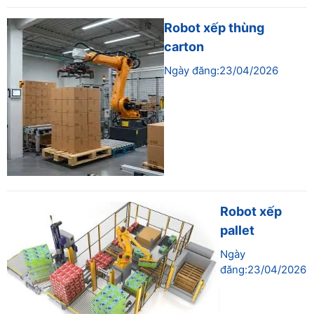
Robot xếp thùng
carton
Ngày đăng:23/04/2026
Robot xếp
pallet
Ngày
đăng:23/04/2026