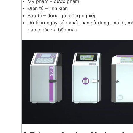
Mỹ phẩm – dược phẩm
Điện tử – linh kiện
Bao bì – đóng gói công nghiệp
Dù là in ngày sản xuất, hạn sử dụng, mã lô, 
bám chắc và bền màu.