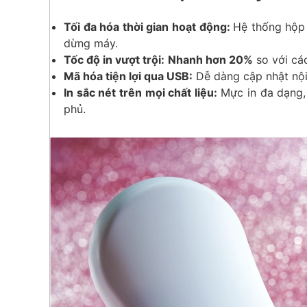
Tối đa hóa thời gian hoạt động:
Hệ thống hộp 
dừng máy.
Tốc độ in vượt trội:
Nhanh hơn 20%
so với cá
Mã hóa tiện lợi qua USB:
Dễ dàng cập nhật nội
In sắc nét trên mọi chất liệu:
Mực in đa dạng, 
phủ.