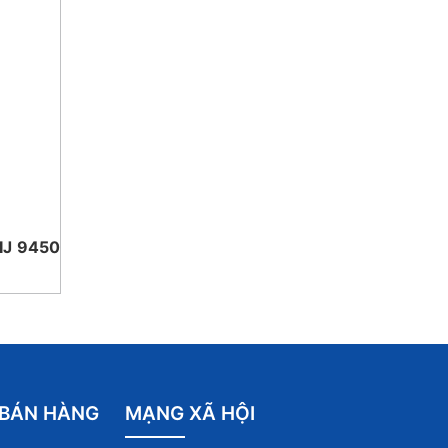
IJ 9450
 BÁN HÀNG
MẠNG XÃ HỘI