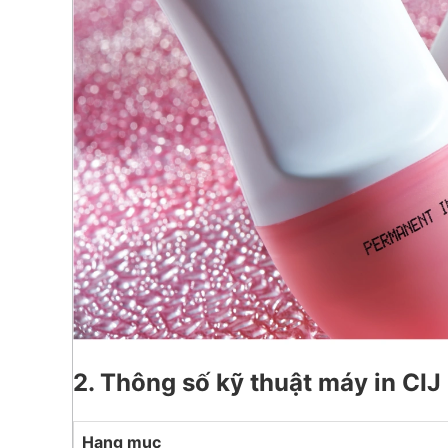
2. Thông số kỹ thuật máy in CI
Hạng mục