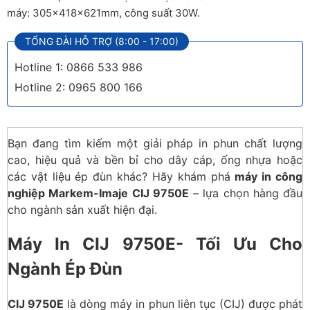
máy: 305x418x621mm, công suất 30W.
TỔNG ĐÀI HỖ TRỢ (8:00 - 17:00)
Hotline 1: 0866 533 986
Hotline 2: 0965 800 166
Bạn đang tìm kiếm một giải pháp in phun chất lượng
cao, hiệu quả và bền bỉ cho dây cáp, ống nhựa hoặc
các vật liệu ép đùn khác? Hãy khám phá
máy in công
nghiệp Markem-Imaje CIJ 9750E
– lựa chọn hàng đầu
cho ngành sản xuất hiện đại.
Máy In CIJ 9750E- Tối Ưu Cho
Ngành Ép Đùn
CIJ 9750E
là dòng máy in phun liên tục (CIJ) được phát