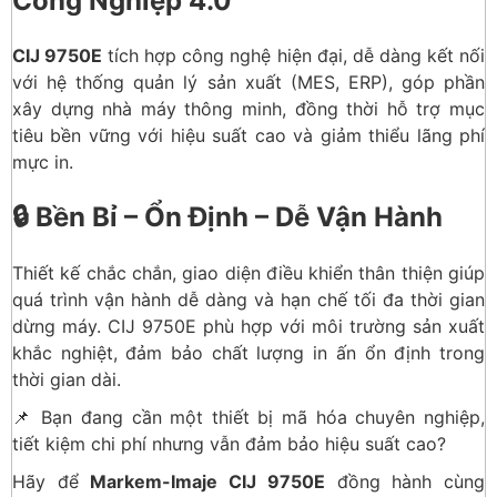
Công Nghiệp 4.0
CIJ 9750E
tích hợp công nghệ hiện đại, dễ dàng kết nối
với hệ thống quản lý sản xuất (MES, ERP), góp phần
xây dựng nhà máy thông minh, đồng thời hỗ trợ mục
tiêu bền vững với hiệu suất cao và giảm thiểu lãng phí
mực in.
🔒 Bền Bỉ – Ổn Định – Dễ Vận Hành
Thiết kế chắc chắn, giao diện điều khiển thân thiện giúp
quá trình vận hành dễ dàng và hạn chế tối đa thời gian
dừng máy. CIJ 9750E phù hợp với môi trường sản xuất
khắc nghiệt, đảm bảo chất lượng in ấn ổn định trong
thời gian dài.
📌 Bạn đang cần một thiết bị mã hóa chuyên nghiệp,
tiết kiệm chi phí nhưng vẫn đảm bảo hiệu suất cao?
Hãy để
Markem-Imaje CIJ 9750E
đồng hành cùng