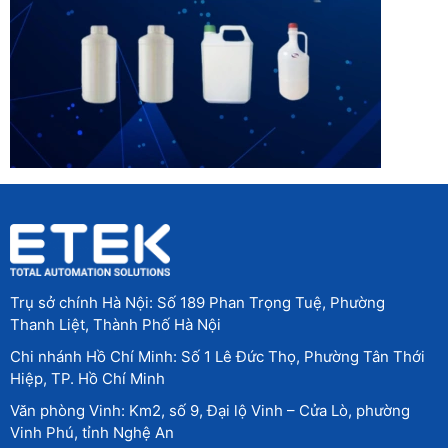
Trụ sở chính Hà Nội: Số 189 Phan Trọng Tuệ, Phường
Thanh Liệt, Thành Phố Hà Nội
Chi nhánh Hồ Chí Minh: Số 1 Lê Đức Thọ, Phường Tân Thới
Hiệp, TP. Hồ Chí Minh
Văn phòng Vinh: Km2, số 9, Đại lộ Vinh – Cửa Lò, phường
Vinh Phú, tỉnh Nghệ An