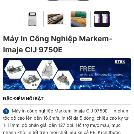
Máy In Công Nghiệp Markem-
Imaje CIJ 9750E
ĐẶC ĐIỂM NỔI BẬT
Máy in công nghiệp Markem-Imaje CIJ 9750E – in phun
tốc độ cao lên đến 16.6m/s, in tối đa 5 dòng, chiều cao ký tự
1–11mm, độ phân giải đến 127 dpi. Hỗ trợ mực màu, mực
nhanh khô, in tốt trên mọi chất liệu kể cả PE. Kích thước