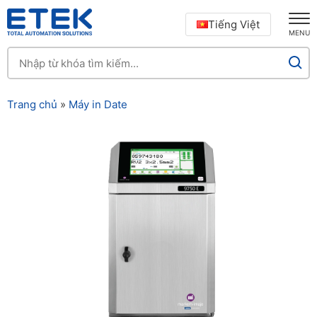
Tiếng Việt
MENU
Trang chủ
»
Máy in Date