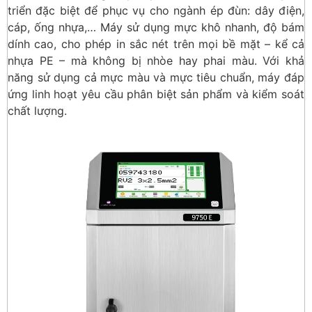
triển đặc biệt để phục vụ cho ngành ép đùn: dây điện,
cáp, ống nhựa,… Máy sử dụng mực khô nhanh, độ bám
dính cao, cho phép in sắc nét trên mọi bề mặt – kể cả
nhựa PE – mà không bị nhòe hay phai màu. Với khả
năng sử dụng cả mực màu và mực tiêu chuẩn, máy đáp
ứng linh hoạt yêu cầu phân biệt sản phẩm và kiểm soát
chất lượng.