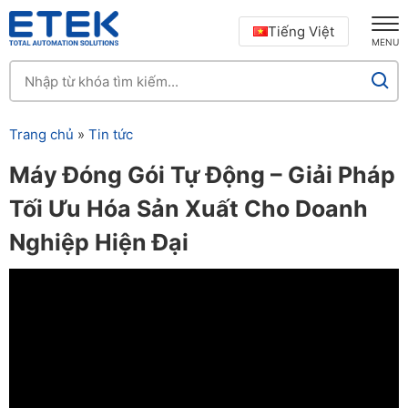
Tiếng Việt
MENU
Trang chủ
»
Tin tức
Máy Đóng Gói Tự Động – Giải Pháp
Tối Ưu Hóa Sản Xuất Cho Doanh
Nghiệp Hiện Đại