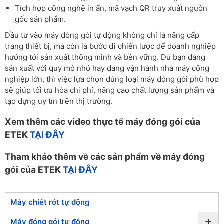
Tích hợp công nghệ in ấn, mã vạch QR truy xuất nguồn
gốc sản phẩm.
Đầu tư vào máy đóng gói tự động không chỉ là nâng cấp
trang thiết bị, mà còn là bước đi chiến lược để doanh nghiệp
hướng tới sản xuất thông minh và bền vững. Dù bạn đang
sản xuất với quy mô nhỏ hay đang vận hành nhà máy công
nghiệp lớn, thì việc lựa chọn đúng loại máy đóng gói phù hợp
sẽ giúp tối ưu hóa chi phí, nâng cao chất lượng sản phẩm và
tạo dựng uy tín trên thị trường.
Xem thêm các video thực tế máy đóng gói của
ETEK
TẠI ĐÂY
Tham khảo thêm về các sản phẩm về máy đóng
gói của ETEK
TẠI ĐÂY
Máy chiết rót tự động
+
Máy đóng gói tự động