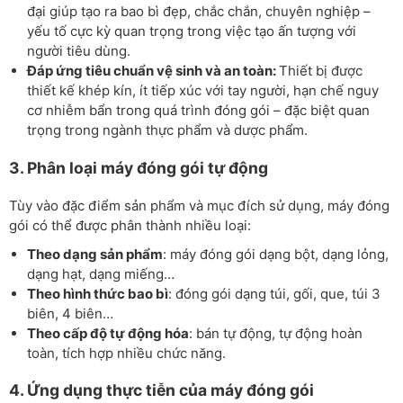
đại giúp tạo ra bao bì đẹp, chắc chắn, chuyên nghiệp –
yếu tố cực kỳ quan trọng trong việc tạo ấn tượng với
người tiêu dùng.
Đáp ứng tiêu chuẩn vệ sinh và an toàn:
Thiết bị được
thiết kế khép kín, ít tiếp xúc với tay người, hạn chế nguy
cơ nhiễm bẩn trong quá trình đóng gói – đặc biệt quan
trọng trong ngành thực phẩm và dược phẩm.
3. Phân loại máy đóng gói tự động
Tùy vào đặc điểm sản phẩm và mục đích sử dụng, máy đóng
gói có thể được phân thành nhiều loại:
Theo dạng sản phẩm
: máy đóng gói dạng bột, dạng lỏng,
dạng hạt, dạng miếng…
Theo hình thức bao bì
: đóng gói dạng túi, gối, que, túi 3
biên, 4 biên…
Theo cấp độ tự động hóa
: bán tự động, tự động hoàn
toàn, tích hợp nhiều chức năng.
4. Ứng dụng thực tiễn của máy đóng gói