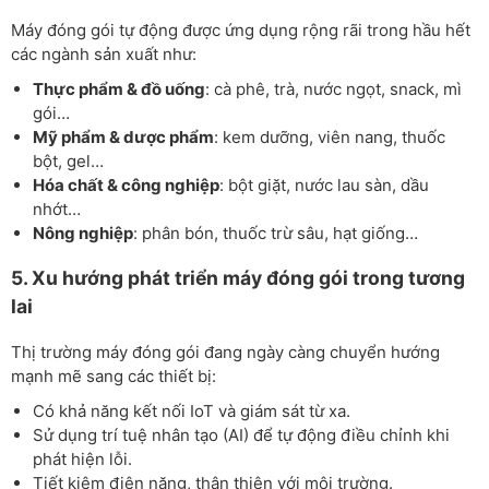
Máy đóng gói tự động được ứng dụng rộng rãi trong hầu hết
các ngành sản xuất như:
Thực phẩm & đồ uống
: cà phê, trà, nước ngọt, snack, mì
gói…
Mỹ phẩm & dược phẩm
: kem dưỡng, viên nang, thuốc
bột, gel…
Hóa chất & công nghiệp
: bột giặt, nước lau sàn, dầu
nhớt…
Nông nghiệp
: phân bón, thuốc trừ sâu, hạt giống…
5. Xu hướng phát triển máy đóng gói trong tương
lai
Thị trường máy đóng gói đang ngày càng chuyển hướng
mạnh mẽ sang các thiết bị:
Có khả năng kết nối IoT và giám sát từ xa.
Sử dụng trí tuệ nhân tạo (AI) để tự động điều chỉnh khi
phát hiện lỗi.
Tiết kiệm điện năng, thân thiện với môi trường.