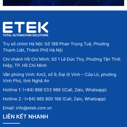
Trụ sở chính Hà Nội: Số 189 Phan Trọng Tuệ, Phường
Thanh Liệt, Thành Phố Hà Nội
Chi nhánh Hồ Chí Minh: Số 1 Lê Đức Thọ, Phường Tân Thới
Hiệp, TP. Hồ Chí Minh
Văn phòng Vinh: Km2, số 9, Đại lộ Vinh – Cửa Lò, phường
Vinh Phú, tỉnh Nghệ An
Hotline 1: (+84) 866 533 986 ((Call, Zalo, Whatsapp)
Hotline 2 : (+84) 965 800 166 (Call, Zalo, Whatsapp)
Email: info@etek.com.vn
LIÊN KẾT NHANH