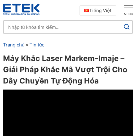
Tiếng Việt
MENU
Trang chủ
»
Tin tức
Máy Khắc Laser Markem-Imaje –
Giải Pháp Khắc Mã Vượt Trội Cho
Dây Chuyền Tự Động Hóa