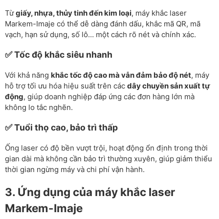
Từ
giấy, nhựa, thủy tinh đến kim loại
, máy khắc laser
Markem-Imaje có thể dễ dàng đánh dấu, khắc mã QR, mã
vạch, hạn sử dụng, số lô… một cách rõ nét và chính xác.
✅ Tốc độ khắc siêu nhanh
Với khả năng
khắc tốc độ cao mà vẫn đảm bảo độ nét
, máy
hỗ trợ tối ưu hóa hiệu suất trên các
dây chuyền sản xuất tự
động
, giúp doanh nghiệp đáp ứng các đơn hàng lớn mà
không lo tắc nghẽn.
✅ Tuổi thọ cao, bảo trì thấp
Ống laser có độ bền vượt trội, hoạt động ổn định trong thời
gian dài mà không cần bảo trì thường xuyên, giúp giảm thiểu
thời gian ngừng máy và chi phí vận hành.
3. Ứng dụng của máy khắc laser
Markem-Imaje