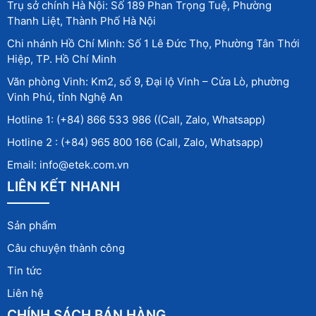
Trụ sở chính Hà Nội: Số 189 Phan Trọng Tuệ, Phường
Thanh Liệt, Thành Phố Hà Nội
Chi nhánh Hồ Chí Minh: Số 1 Lê Đức Thọ, Phường Tân Thới
Hiệp, TP. Hồ Chí Minh
Văn phòng Vinh: Km2, số 9, Đại lộ Vinh – Cửa Lò, phường
Vinh Phú, tỉnh Nghệ An
Hotline 1: (+84) 866 533 986 ((Call, Zalo, Whatsapp)
Hotline 2 : (+84) 965 800 166 (Call, Zalo, Whatsapp)
Email: info@etek.com.vn
LIÊN KẾT NHANH
Sản phẩm
Câu chuyện thành công
Tin tức
Liên hệ
CHÍNH SÁCH BÁN HÀNG