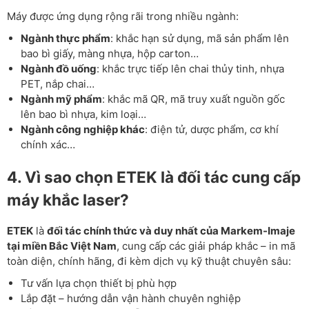
Máy được ứng dụng rộng rãi trong nhiều ngành:
Ngành thực phẩm
: khắc hạn sử dụng, mã sản phẩm lên
bao bì giấy, màng nhựa, hộp carton…
Ngành đồ uống
: khắc trực tiếp lên chai thủy tinh, nhựa
PET, nắp chai…
Ngành mỹ phẩm
: khắc mã QR, mã truy xuất nguồn gốc
lên bao bì nhựa, kim loại…
Ngành công nghiệp khác
: điện tử, dược phẩm, cơ khí
chính xác…
4. Vì sao chọn ETEK là đối tác cung cấp
máy khắc laser?
ETEK
là
đối tác chính thức và duy nhất của Markem-Imaje
tại miền Bắc Việt Nam
, cung cấp các giải pháp khắc – in mã
toàn diện, chính hãng, đi kèm dịch vụ kỹ thuật chuyên sâu:
Tư vấn lựa chọn thiết bị phù hợp
Lắp đặt – hướng dẫn vận hành chuyên nghiệp