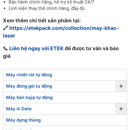
Bảo hành chính hãng, hỗ trợ kỹ thuật 24/7
Linh kiện thay thế chính hãng, đầy đủ
Xem thêm chi tiết sản phẩm tại:
🔗
https://etekpack.com/collection/may-khac-
laser
📞
Liên hệ ngay với ETEK
để được tư vấn và báo
giá
Máy chiết rót tự động
+
Máy đóng gói tự động
Máy hàn tuýp tự động
+
Máy in Date
Máy dựng thùng