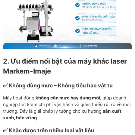
2. Ưu điểm nổi bật của máy khắc laser
Markem-Imaje
✅ Không dùng mực – Không tiêu hao vật tư
Máy hoạt động
không cần mực hay dung môi
, giúp doanh
nghiệp tiết kiệm chi phí vận hành và giảm thiểu rủi ro về môi
trường. Đây là giải pháp lý tưởng cho xu hướng
sản xuất
xanh, bền vững
.
✅ Khắc được trên nhiều loại vật liệu