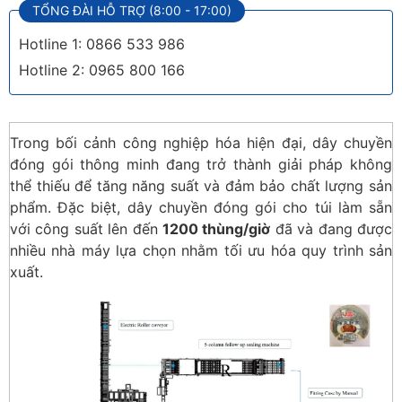
TỔNG ĐÀI HỖ TRỢ (8:00 - 17:00)
Hotline 1: 0866 533 986
Hotline 2: 0965 800 166
Trong bối cảnh công nghiệp hóa hiện đại, dây chuyền
đóng gói thông minh đang trở thành giải pháp không
thể thiếu để tăng năng suất và đảm bảo chất lượng sản
phẩm. Đặc biệt, dây chuyền đóng gói cho túi làm sẵn
với công suất lên đến
1200 thùng/giờ
đã và đang được
nhiều nhà máy lựa chọn nhằm tối ưu hóa quy trình sản
xuất.