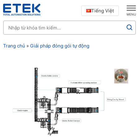
Tiếng Việt
MENU
Trang chủ
»
Giải pháp đóng gói tự động