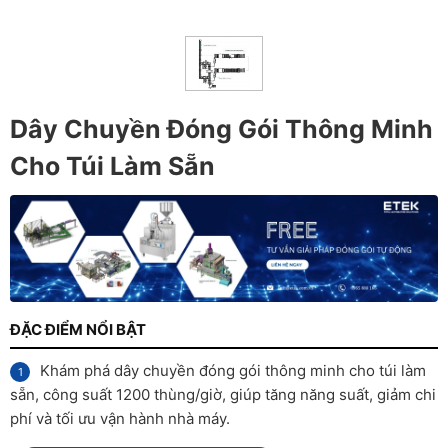
Dây Chuyền Đóng Gói Thông Minh
Cho Túi Làm Sẵn
ĐẶC ĐIỂM NỔI BẬT
Khám phá dây chuyền đóng gói thông minh cho túi làm
sẵn, công suất 1200 thùng/giờ, giúp tăng năng suất, giảm chi
phí và tối ưu vận hành nhà máy.