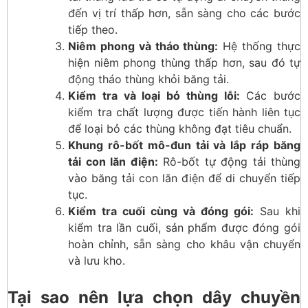
đến vị trí thấp hơn, sẵn sàng cho các bước
tiếp theo.
Niêm phong và tháo thùng:
Hệ thống thực
hiện niêm phong thùng thấp hơn, sau đó tự
động tháo thùng khỏi băng tải.
Kiểm tra và loại bỏ thùng lỗi:
Các bước
kiểm tra chất lượng được tiến hành liên tục
để loại bỏ các thùng không đạt tiêu chuẩn.
Khung rô-bốt mô-đun tải và lắp ráp băng
tải con lăn điện:
Rô-bốt tự động tải thùng
vào băng tải con lăn điện để di chuyển tiếp
tục.
Kiểm tra cuối cùng và đóng gói:
Sau khi
kiểm tra lần cuối, sản phẩm được đóng gói
hoàn chỉnh, sẵn sàng cho khâu vận chuyển
và lưu kho.
Tại sao nên lựa chọn dây chuyền