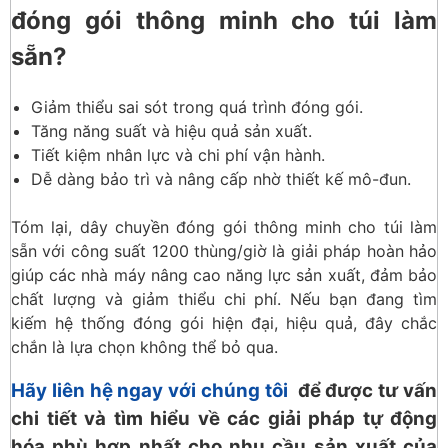
đóng gói thông minh cho túi làm
sẵn?
Giảm thiểu sai sót trong quá trình đóng gói.
Tăng năng suất và hiệu quả sản xuất.
Tiết kiệm nhân lực và chi phí vận hành.
Dễ dàng bảo trì và nâng cấp nhờ thiết kế mô-đun.
Tóm lại, dây chuyền đóng gói thông minh cho túi làm
sẵn với công suất 1200 thùng/giờ là giải pháp hoàn hảo
giúp các nhà máy nâng cao năng lực sản xuất, đảm bảo
chất lượng và giảm thiểu chi phí. Nếu bạn đang tìm
kiếm hệ thống đóng gói hiện đại, hiệu quả, đây chắc
chắn là lựa chọn không thể bỏ qua.
Hãy liên hệ ngay với chúng tôi
để được tư vấn
chi tiết và tìm hiểu về các giải pháp tự động
hóa phù hợp nhất cho nhu cầu sản xuất của