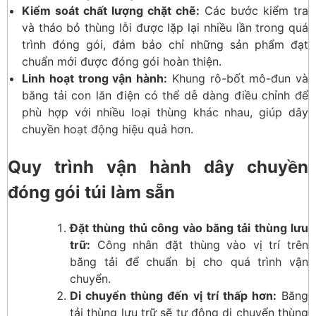
Kiểm soát chất lượng chặt chẽ:
Các bước kiểm tra
và tháo bỏ thùng lỗi được lặp lại nhiều lần trong quá
trình đóng gói, đảm bảo chỉ những sản phẩm đạt
chuẩn mới được đóng gói hoàn thiện.
Linh hoạt trong vận hành:
Khung rô-bốt mô-đun và
băng tải con lăn điện có thể dễ dàng điều chỉnh để
phù hợp với nhiều loại thùng khác nhau, giúp dây
chuyền hoạt động hiệu quả hơn.
Quy trình vận hành dây chuyền
đóng gói túi làm sẵn
Đặt thùng thủ công vào băng tải thùng lưu
trữ:
Công nhân đặt thùng vào vị trí trên
băng tải để chuẩn bị cho quá trình vận
chuyển.
Di chuyển thùng đến vị trí thấp hơn:
Băng
tải thùng lưu trữ sẽ tự động di chuyển thùng