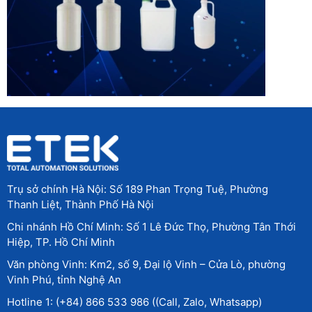
Trụ sở chính Hà Nội: Số 189 Phan Trọng Tuệ, Phường
Thanh Liệt, Thành Phố Hà Nội
Chi nhánh Hồ Chí Minh: Số 1 Lê Đức Thọ, Phường Tân Thới
Hiệp, TP. Hồ Chí Minh
Văn phòng Vinh: Km2, số 9, Đại lộ Vinh – Cửa Lò, phường
Vinh Phú, tỉnh Nghệ An
Hotline 1: (+84) 866 533 986 ((Call, Zalo, Whatsapp)