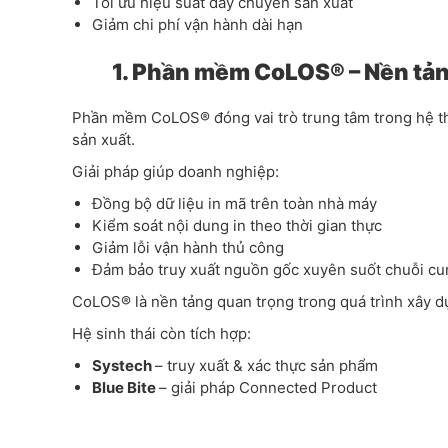
Tối ưu hiệu suất dây chuyền sản xuất
Giảm chi phí vận hành dài hạn
1. Phần mềm CoLOS® – Nền tản
Phần mềm CoLOS® đóng vai trò trung tâm trong hệ thốn
sản xuất.
Giải pháp giúp doanh nghiệp:
Đồng bộ dữ liệu in mã trên toàn nhà máy
Kiểm soát nội dung in theo thời gian thực
Giảm lỗi vận hành thủ công
Đảm bảo truy xuất nguồn gốc xuyên suốt chuỗi c
CoLOS® là nền tảng quan trọng trong quá trình xây d
Hệ sinh thái còn tích hợp:
Systech
– truy xuất & xác thực sản phẩm
Blue Bite
– giải pháp Connected Product