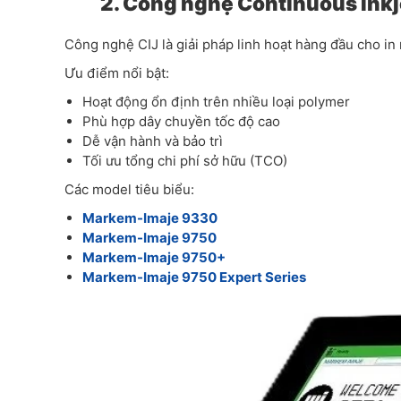
2. Công nghệ Continuous Inkje
Công nghệ CIJ là giải pháp linh hoạt hàng đầu cho i
Ưu điểm nổi bật:
Hoạt động ổn định trên nhiều loại polymer
Phù hợp dây chuyền tốc độ cao
Dễ vận hành và bảo trì
Tối ưu tổng chi phí sở hữu (TCO)
Các model tiêu biểu:
Markem-Imaje 9330
Markem-Imaje 9750
Markem-Imaje 9750+
Markem-Imaje 9750 Expert Series