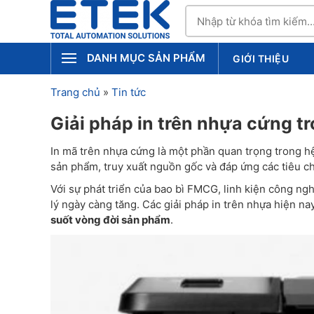
DANH MỤC SẢN PHẨM
GIỚI THIỆU
Trang chủ
»
Tin tức
Giải pháp in trên nhựa cứng 
In mã trên nhựa cứng là một phần quan trọng trong 
sản phẩm, truy xuất nguồn gốc và đáp ứng các tiêu ch
Với sự phát triển của bao bì FMCG, linh kiện công ng
lý ngày càng tăng. Các giải pháp in trên nhựa hiện n
suốt vòng đời sản phẩm
.