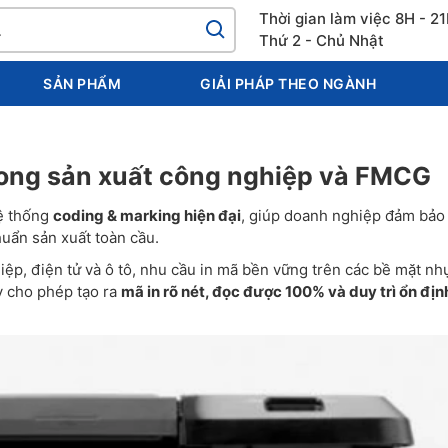
Thời gian làm việc 8H - 2
Thứ 2 - Chủ Nhật
SẢN PHẨM
GIẢI PHÁP THEO NGÀNH
trong sản xuất công nghiệp và FMCG
hệ thống
coding & marking hiện đại
, giúp doanh nghiệp đảm bảo
uẩn sản xuất toàn cầu.
hiệp, điện tử và ô tô, nhu cầu in mã bền vững trên các bề mặt nh
ay cho phép tạo ra
mã in rõ nét, đọc được 100% và duy trì ổn địn