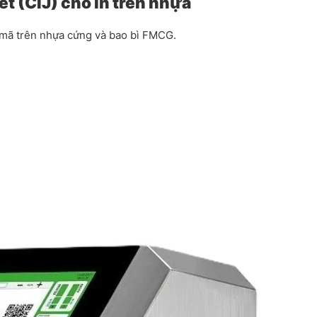
t (CIJ) cho in trên nhựa
n mã trên nhựa cứng và bao bì FMCG.