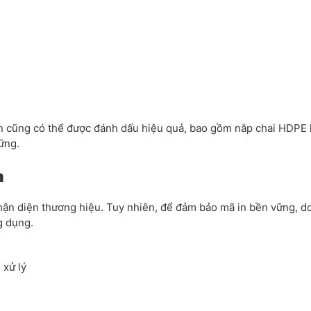
rên cũng có thể được đánh dấu hiệu quả, bao gồm nắp chai HDPE
ững.
n
 nhận diện thương hiệu. Tuy nhiên, để đảm bảo mã in bền vững, 
g dụng.
 xử lý