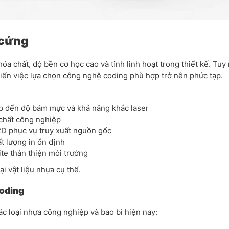
 cứng
a chất, độ bền cơ học cao và tính linh hoạt trong thiết kế. Tuy 
iến việc lựa chọn công nghệ coding phù hợp trở nên phức tạp.
p đến độ bám mực và khả năng khắc laser
 chất công nghiệp
2D phục vụ truy xuất nguồn gốc
t lượng in ổn định
te thân thiện môi trường
i vật liệu nhựa cụ thể.
coding
c loại nhựa công nghiệp và bao bì hiện nay: