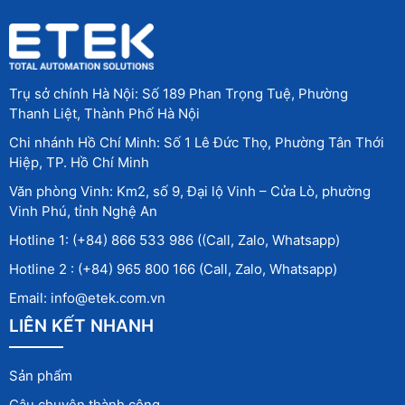
Trụ sở chính Hà Nội: Số 189 Phan Trọng Tuệ, Phường
Thanh Liệt, Thành Phố Hà Nội
Chi nhánh Hồ Chí Minh: Số 1 Lê Đức Thọ, Phường Tân Thới
Hiệp, TP. Hồ Chí Minh
Văn phòng Vinh: Km2, số 9, Đại lộ Vinh – Cửa Lò, phường
Vinh Phú, tỉnh Nghệ An
Hotline 1: (+84) 866 533 986 ((Call, Zalo, Whatsapp)
Hotline 2 : (+84) 965 800 166 (Call, Zalo, Whatsapp)
Email: info@etek.com.vn
LIÊN KẾT NHANH
Sản phẩm
Câu chuyện thành công