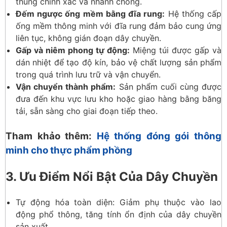
thùng chính xác và nhanh chóng.
Đếm ngược ống mềm bằng đĩa rung:
Hệ thống cấp
ống mềm thông minh với đĩa rung đảm bảo cung ứng
liên tục, không gián đoạn dây chuyền.
Gấp và niêm phong tự động:
Miệng túi được gấp và
dán nhiệt để tạo độ kín, bảo vệ chất lượng sản phẩm
trong quá trình lưu trữ và vận chuyển.
Vận chuyển thành phẩm:
Sản phẩm cuối cùng được
đưa đến khu vực lưu kho hoặc giao hàng bằng băng
tải, sẵn sàng cho giai đoạn tiếp theo.
Tham khảo thêm:
Hệ thống đóng gói thông
minh cho thực phẩm phồng
3. Ưu Điểm Nổi Bật Của Dây Chuyền
Tự động hóa toàn diện: Giảm phụ thuộc vào lao
động phổ thông, tăng tính ổn định của dây chuyền
sản xuất.