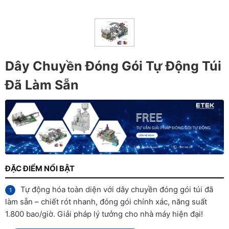
Dây Chuyền Đóng Gói Tự Động Túi
Đã Làm Sẵn
ĐẶC ĐIỂM NỔI BẬT
Tự động hóa toàn diện với dây chuyền đóng gói túi đã
làm sẵn – chiết rót nhanh, đóng gói chính xác, năng suất
1.800 bao/giờ. Giải pháp lý tưởng cho nhà máy hiện đại!