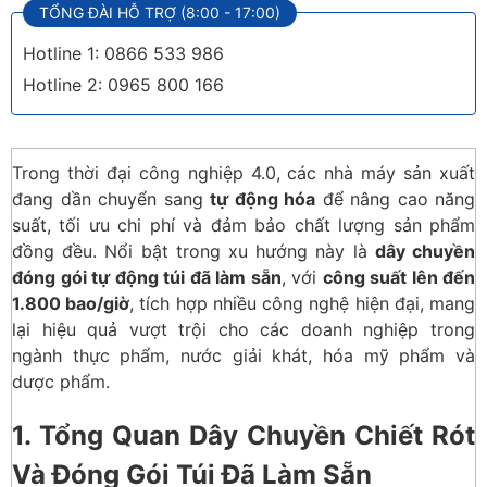
TỔNG ĐÀI HỖ TRỢ (8:00 - 17:00)
Hotline 1: 0866 533 986
Hotline 2: 0965 800 166
Trong thời đại công nghiệp 4.0, các nhà máy sản xuất
đang dần chuyển sang
tự động hóa
để nâng cao năng
suất, tối ưu chi phí và đảm bảo chất lượng sản phẩm
đồng đều. Nổi bật trong xu hướng này là
dây chuyền
đóng gói tự động túi đã làm sẵn
, với
công suất lên đến
1.800 bao/giờ
, tích hợp nhiều công nghệ hiện đại, mang
lại hiệu quả vượt trội cho các doanh nghiệp trong
ngành thực phẩm, nước giải khát, hóa mỹ phẩm và
dược phẩm.
1. Tổng Quan Dây Chuyền Chiết Rót
Và Đóng Gói Túi Đã Làm Sẵn