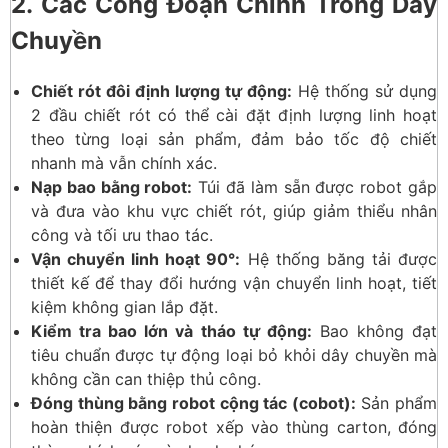
2. Các Công Đoạn Chính Trong Dây
Chuyền
Chiết rót đôi định lượng tự động:
Hệ thống sử dụng
2 đầu chiết rót có thể cài đặt định lượng linh hoạt
theo từng loại sản phẩm, đảm bảo tốc độ chiết
nhanh mà vẫn chính xác.
Nạp bao bằng robot:
Túi đã làm sẵn được robot gắp
và đưa vào khu vực chiết rót, giúp giảm thiểu nhân
công và tối ưu thao tác.
Vận chuyển linh hoạt 90°:
Hệ thống băng tải được
thiết kế để thay đổi hướng vận chuyển linh hoạt, tiết
kiệm không gian lắp đặt.
Kiểm tra bao lớn và tháo tự động:
Bao không đạt
tiêu chuẩn được tự động loại bỏ khỏi dây chuyền mà
không cần can thiệp thủ công.
Đóng thùng bằng robot cộng tác (cobot):
Sản phẩm
hoàn thiện được robot xếp vào thùng carton, đóng