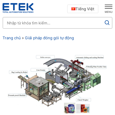
Tiếng Việt
MENU
Trang chủ
»
Giải pháp đóng gói tự động