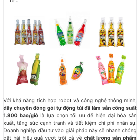
tế…
Với khả năng tích hợp robot và công nghệ thông minh,
dây chuyền đóng gói tự động túi đã làm sẵn công suất
1.800 bao/giờ
là lựa chọn tối ưu để hiện đại hóa sản
xuất, tăng sức cạnh tranh và tiết kiệm chi phí nhân sự.
Doanh nghiệp đầu tư vào giải pháp này sẽ nhanh chóng
gặt hái hiệu quả vượt trội cả về
chất lượng sản phẩm